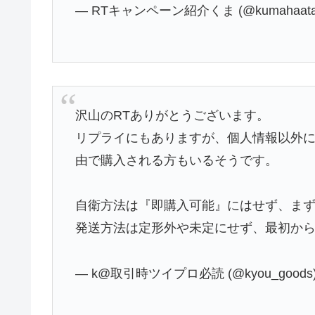
— RTキャンペーン紹介くま (@kumahaatari
沢山のRTありがとうございます。
リプライにもありますが、個人情報以外
由で購入される方もいるそうです。
自衛方法は『即購入可能』にはせず、ま
発送方法は定形外や未定にせず、最初か
— k@取引時ツイプロ必読 (@kyou_goods