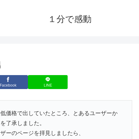
１分で感動
男
Facebook
LINE
最低価格で出していたところ、とあるユーザーか
入を了承しました。
ーザーのページを拝見しましたら、