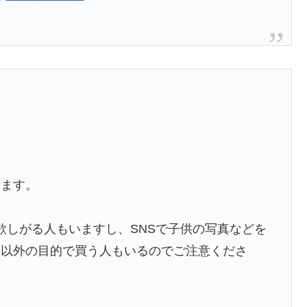
います。
欲しがる人もいますし、SNSで子供の写真などを
て以外の目的で買う人もいるのでご注意くださ