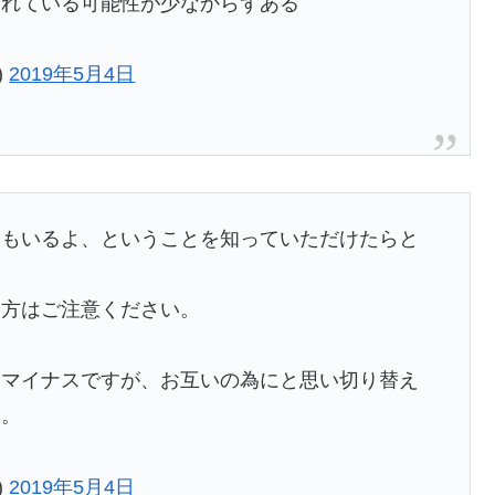
されている可能性が少なからずある
)
2019年5月4日
ーもいるよ、ということを知っていただけたらと
る方はご注意ください。
はマイナスですが、お互いの為にと思い切り替え
す。
)
2019年5月4日