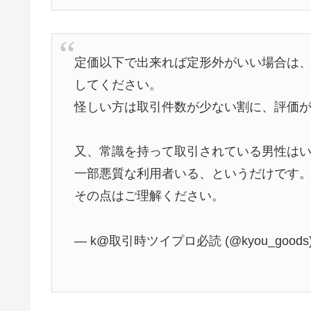
定価以下で出来れば定形外がいい場合は
してください。
怪しい方は取引件数が少ない割に、評価
又、常識を持って取引されている男性は
一部悪質な利用者いる、というだけです
その点はご理解ください。
— k@取引時ツイプロ必読 (@kyou_goods