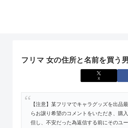
フリマ 女の住所と名前を買う
X
【注意】某フリマでキャラグッズを出品
らお譲り希望のコメントをいただき、購
但し、不安だった為返信する前にそのユ