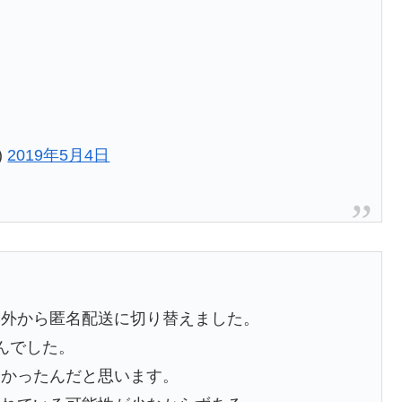
)
2019年5月4日
形外から匿名配送に切り替えました。
んでした。
たかったんだと思います。