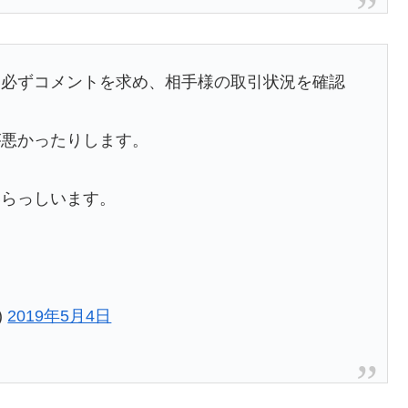
、必ずコメントを求め、相手様の取引状況を確認
が悪かったりします。
いらっしいます。
。
)
2019年5月4日