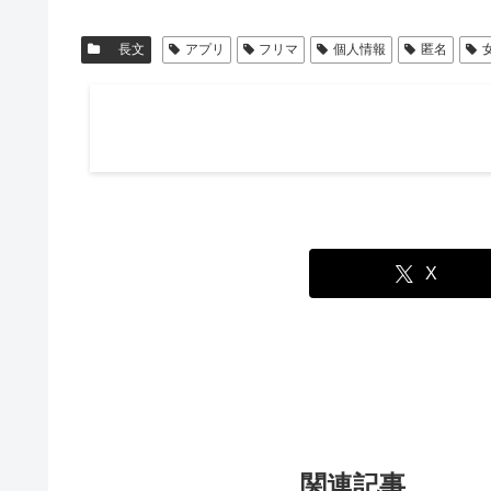
長文
アプリ
フリマ
個人情報
匿名
X
関連記事