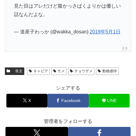
見た目はアレだけど腹かっさばくよりかは優しい
話なんだよな。
— 道産子わっか (@wakka_dosan)
2019年5月1日
長文
キャビア
サメ
チョウザメ
動物虐待
シェアする
X
Facebook
LINE
管理者をフォローする