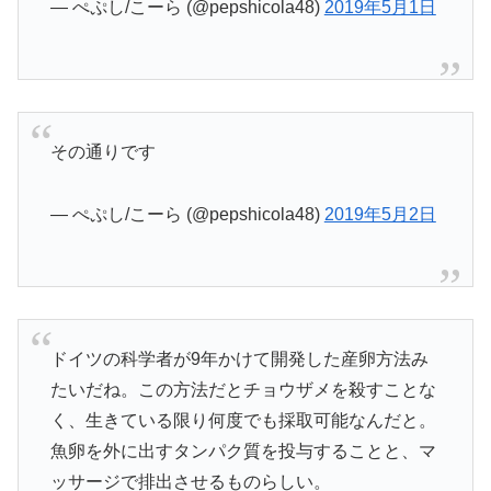
— ぺぷし/こーら (@pepshicola48)
2019年5月1日
その通りです
— ぺぷし/こーら (@pepshicola48)
2019年5月2日
ドイツの科学者が9年かけて開発した産卵方法み
たいだね。この方法だとチョウザメを殺すことな
く、生きている限り何度でも採取可能なんだと。
魚卵を外に出すタンパク質を投与することと、マ
ッサージで排出させるものらしい。