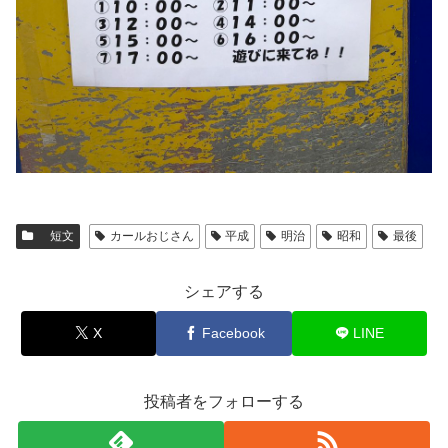
短文
カールおじさん
平成
明治
昭和
最後
シェアする
X
Facebook
LINE
投稿者をフォローする