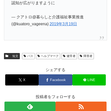
認知が広がりますように
— クアトロ@暮らしと介護福祉事業推進
(@kuatoro_vageena)
2019年3月19日
短文
バス
ヘルプマーク
健常者
障害者
シェアする
X
Facebook
LINE
投稿者をフォローする