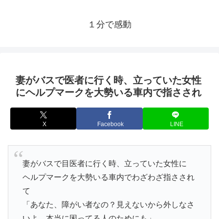
１分で感動
妻がバスで医者に行く時、立っていた女性
にヘルプマークを大勢いる車内で指さされ
X
Facebook
LINE
妻がバスで目医者に行く時、立っていた女性に
ヘルプマークを大勢いる車内でわざわざ指さされ
て
「あなた、障がい者なの？見えないから外しなさ
いよ。本当に困ってる人のためにも」